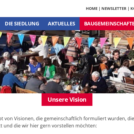
HOME
|
NEWSLETTER
|
K
DIE SIEDLUNG
AKTUELLES
BAUGEMEINSCHAFT
Unsere Vision
bt von Visionen, die gemeinschaftlich formuliert wurden, di
tt und die wir hier gern vorstellen möchten: