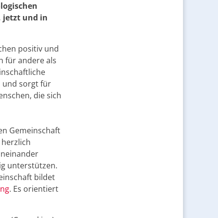
ologischen
jetzt und in
hen positiv und
 für andere als
nschaftliche
 und sorgt für
enschen, die sich
en Gemeinschaft
 herzlich
oneinander
ig unterstützen.
inschaft bildet
ing
. Es orientiert