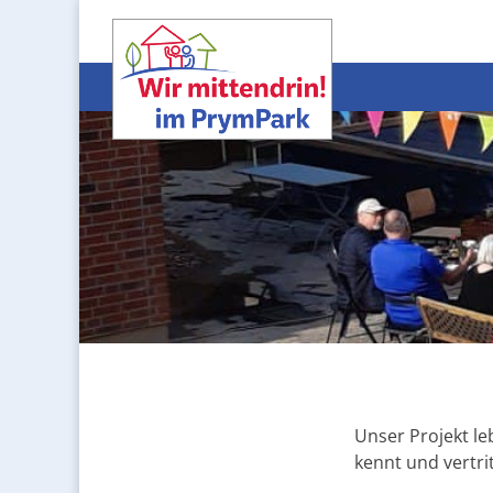
Unser Projekt le
kennt und vertri