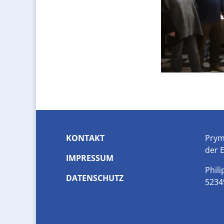
KONTAKT
Prym
der 
IMPRESSUM
Phili
DATENSCHUTZ
5234