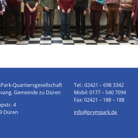
Park-Quartiersgesellschaft
Tel.:
02421 – 698 3342
Evang. Gemeinde zu Düren
Mobil:
0177 – 540 7094
Fax:
02421 – 188 – 188
ppstr. 4
9 Düren
info@prympark.de