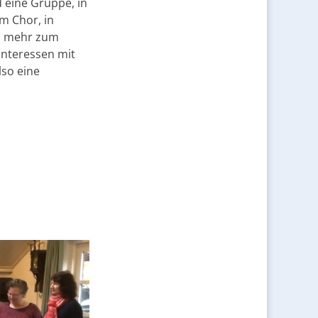
d eine Gruppe, in
em Chor, in
m mehr zum
Interessen mit
lso eine