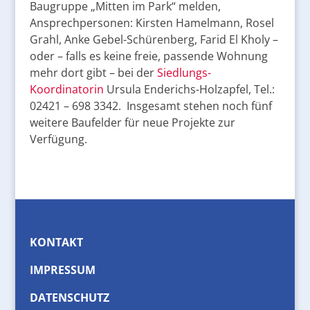
Baugruppe „Mitten im Park“ melden,
Ansprechpersonen: Kirsten Hamelmann, Rosel
Grahl, Anke Gebel-Schürenberg, Farid El Kholy –
oder – falls es keine freie, passende Wohnung
mehr dort gibt – bei der
Siedlungs-
Koordinatorin
Ursula Enderichs-Holzapfel, Tel.:
02421 – 698 3342. Insgesamt stehen noch fünf
weitere Baufelder für neue Projekte zur
Verfügung.
KONTAKT
IMPRESSUM
DATENSCHUTZ