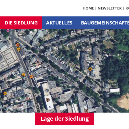
HOME
|
NEWSLETTER
|
K
DIE SIEDLUNG
AKTUELLES
BAUGEMEINSCHAFT
Lage der Siedlung