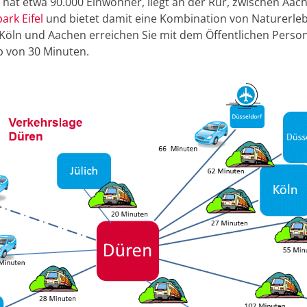
hat etwa 90.000 Einwohner, liegt an der Rur, zwischen Aac
ark Eifel
und bietet damit eine Kombination von Naturerle
Köln und Aachen erreichen Sie mit dem Öffentlichen Pers
b von 30 Minuten.