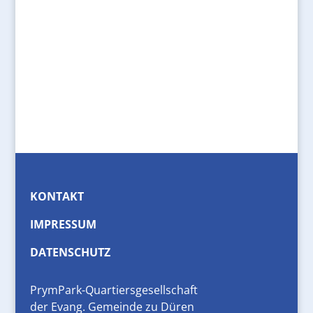
KONTAKT
IMPRESSUM
DATENSCHUTZ
PrymPark-Quartiersgesellschaft
der Evang. Gemeinde zu Düren