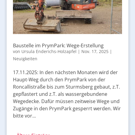
Baustelle im PrymPark: Wege-Erstellung
von
Ursula Enderichs-Holzapfel
|
Nov. 17, 2025
|
Neuigkeiten
17.11.2025: In den nächsten Monaten wird der
Haupt-Weg durch den PrymPark von der
Roncallistraße bis zum Sturmsberg gebaut, z.T.
gepflastert und z.T. als wassergebundene
Wegedecke. Dafür müssen zeitweise Wege und
Zugänge in den PrymPark gesperrt werden. Wir
bitte vor...