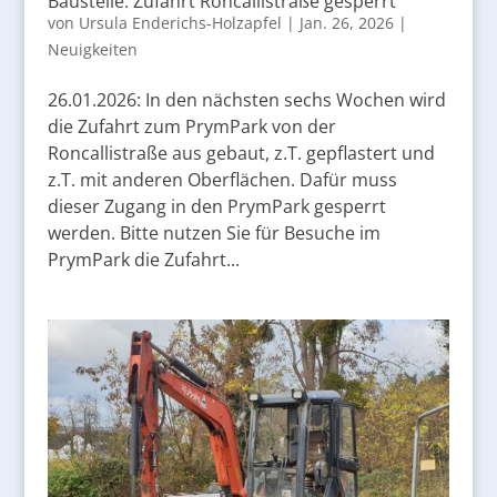
Baustelle: Zufahrt Roncallistraße gesperrt
von
Ursula Enderichs-Holzapfel
|
Jan. 26, 2026
|
Neuigkeiten
26.01.2026: In den nächsten sechs Wochen wird
die Zufahrt zum PrymPark von der
Roncallistraße aus gebaut, z.T. gepflastert und
z.T. mit anderen Oberflächen. Dafür muss
dieser Zugang in den PrymPark gesperrt
werden. Bitte nutzen Sie für Besuche im
PrymPark die Zufahrt...