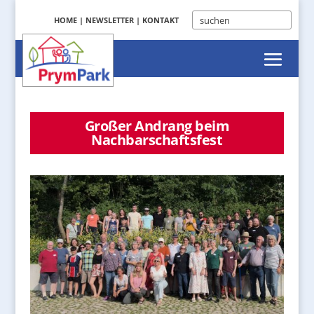
HOME
|
NEWSLETTER
|
KONTAKT
Großer Andrang beim
Nachbarschaftsfest