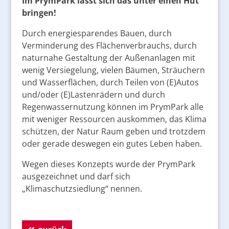
Im PrymPark lässt sich das unter einen Hut
bringen!
Durch energiesparendes Bauen, durch
Verminderung des Flächenverbrauchs, durch
naturnahe Gestaltung der Außenanlagen mit
wenig Versiegelung, vielen Bäumen, Sträuchern
und Wasserflächen, durch Teilen von (E)Autos
und/oder (E)Lastenrädern und durch
Regenwassernutzung können im PrymPark alle
mit weniger Ressourcen auskommen, das Klima
schützen, der Natur Raum geben und trotzdem
oder gerade deswegen ein gutes Leben haben.
Wegen dieses Konzepts wurde der PrymPark
ausgezeichnet und darf sich
„Klimaschutzsiedlung“ nennen.