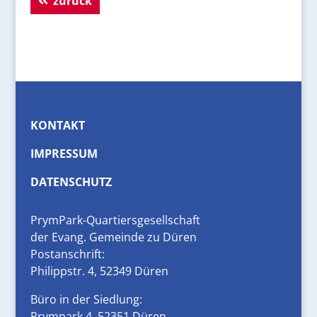
zurück
KONTAKT
IMPRESSUM
DATENSCHUTZ
PrymPark-Quartiersgesellschaft
der Evang. Gemeinde zu Düren
Postanschrift:
Philippstr. 4, 52349 Düren
Büro in der Siedlung:
Prympark 4, 52351 Düren